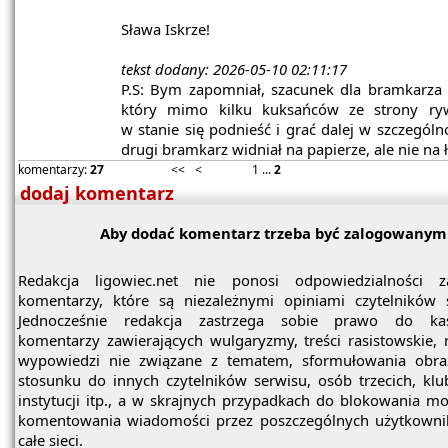
Sława Iskrze!
tekst dodany: 2026-05-10 02:11:17
P.S: Bym zapomniał, szacunek dla bramkarza I
który mimo kilku kuksańców ze strony ryw
w stanie się podnieść i grać dalej w szczególn
drugi bramkarz widniał na papierze, ale nie na 
komentarzy:
27
<<
<
1
...
2
dodaj komentarz
Aby dodać komentarz trzeba być zalogowanym
Redakcja ligowiec.net nie ponosi odpowiedzialności z
komentarzy, które są niezależnymi opiniami czytelników 
Jednocześnie redakcja zastrzega sobie prawo do ka
komentarzy zawierających wulgaryzmy, treści rasistowskie, 
wypowiedzi nie związane z tematem, sformułowania obra
stosunku do innych czytelników serwisu, osób trzecich, kl
instytucji itp., a w skrajnych przypadkach do blokowania mo
komentowania wiadomości przez poszczególnych użytkowni
całe sieci.