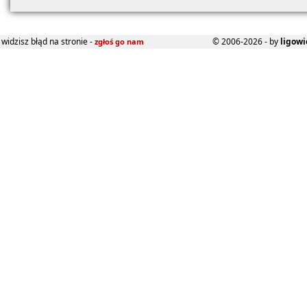
widzisz błąd na stronie -
© 2006-2026 - by
ligowi
zgłoś go nam